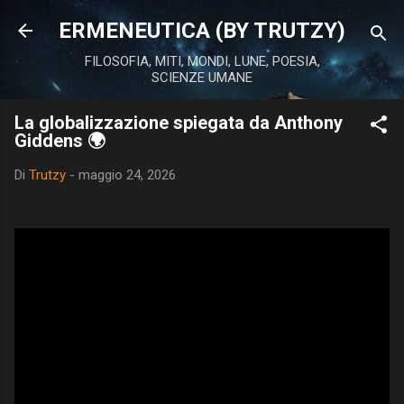
Passa ai contenuti principali
ERMENEUTICA (BY TRUTZY)
FILOSOFIA, MITI, MONDI, LUNE, POESIA,
SCIENZE UMANE
La globalizzazione spiegata da Anthony
Giddens 🌍
Di
Trutzy
-
maggio 24, 2026