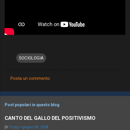
SOCIOLOGIA
Posta un commento
C
o
m
Post popolari in questo blog
m
e
CANTO DEL GALLO DEL POSITIVISMO
n
Di
Trutzy
-
giugno 08, 2008