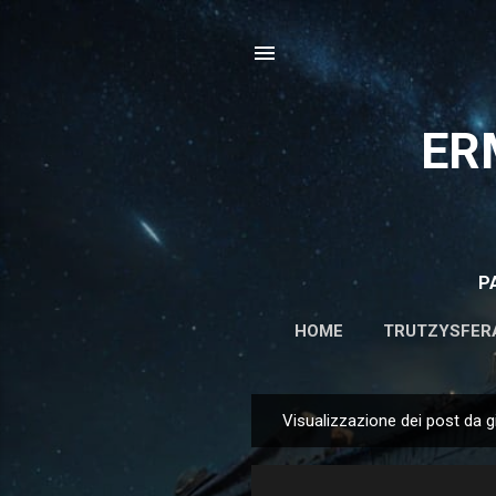
ER
P
HOME
TRUTZYSFER
Visualizzazione dei post da 
P
o
s