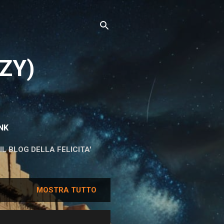
ZY)
NK
IL BLOG DELLA FELICITA'
MOSTRA TUTTO