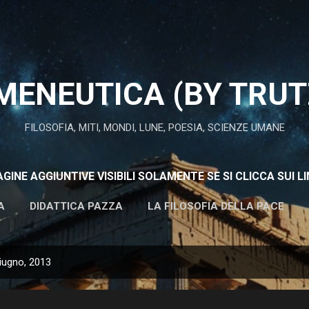
Passa ai contenuti principali
MENEUTICA (BY TRUT
FILOSOFIA, MITI, MONDI, LUNE, POESIA, SCIENZE UMANE
AGINE AGGIUNTIVE VISIBILI SOLAMENTE SE SI CLICCA SUI LI
A
DIDATTICA PAZZA
LA FILOSOFIA DELLA PACE
ALTRO…
LA TRUTZY PERPLESSA
giugno, 2013