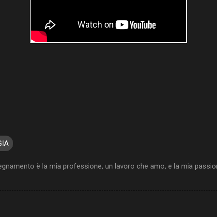
GIA
egnamento è la mia professione, un lavoro che amo, e la mia passione