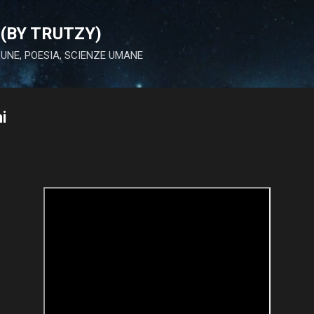
Passa ai contenuti principali
(BY TRUTZY)
 LUNE, POESIA, SCIENZE UMANE
i