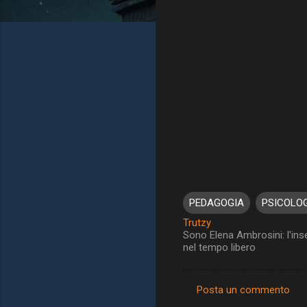
PEDAGOGIA
PSICOLO
Trutzy
Sono Elena Ambrosini: l'ins
nel tempo libero
Posta un commento
C