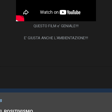
QUESTO FILM e' GENIALE!!!
E' GIUSTA ANCHE L'AMBIENTAZIONE!!!
og
EL POSITIVISMO