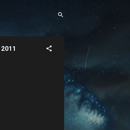
L 2011