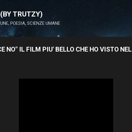
Passa ai contenuti principali
(BY TRUTZY)
 LUNE, POESIA, SCIENZE UMANE
ICE NO" IL FILM PIU' BELLO CHE HO VISTO NE