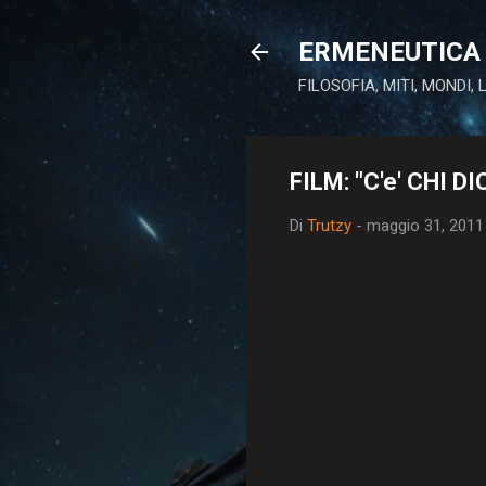
ERMENEUTICA 
FILOSOFIA, MITI, MONDI,
FILM: "C'e' CHI D
Di
Trutzy
-
maggio 31, 2011