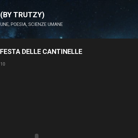
Passa ai contenuti principali
(BY TRUTZY)
 LUNE, POESIA, SCIENZE UMANE
: FESTA DELLE CANTINELLE
010