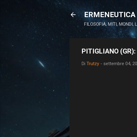
ERMENEUTICA 
FILOSOFIA, MITI, MONDI,
PITIGLIANO (GR)
Di
Trutzy
-
settembre 04, 2