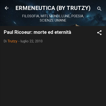
Passa ai contenuti principali
ERMENEUTICA (BY TRUTZY)
FILOSOFIA, MITI, MONDI, LUNE, POESIA,
SCIENZE UMANE
Paul Ricoeur: morte ed eternità
Di
Trutzy
-
luglio 22, 2010