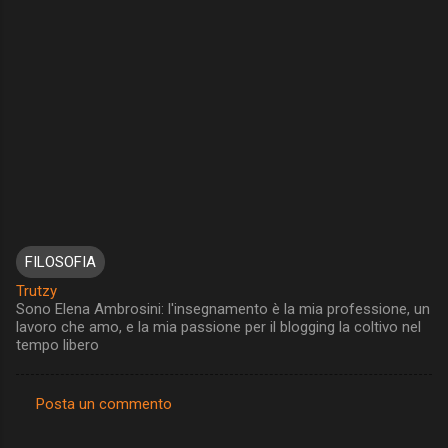
FILOSOFIA
Trutzy
Sono Elena Ambrosini: l'insegnamento è la mia professione, un
lavoro che amo, e la mia passione per il blogging la coltivo nel
tempo libero
Posta un commento
C