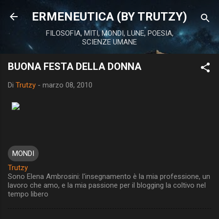
Passa ai contenuti principali
ERMENEUTICA (BY TRUTZY)
FILOSOFIA, MITI, MONDI, LUNE, POESIA,
SCIENZE UMANE
BUONA FESTA DELLA DONNA
Di
Trutzy
-
marzo 08, 2010
MONDI
Trutzy
Sono Elena Ambrosini: l'insegnamento è la mia professione, un
lavoro che amo, e la mia passione per il blogging la coltivo nel
tempo libero