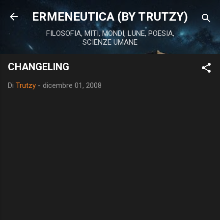
Passa ai contenuti principali
ERMENEUTICA (BY TRUTZY)
FILOSOFIA, MITI, MONDI, LUNE, POESIA,
SCIENZE UMANE
CHANGELING
Di
Trutzy
-
dicembre 01, 2008