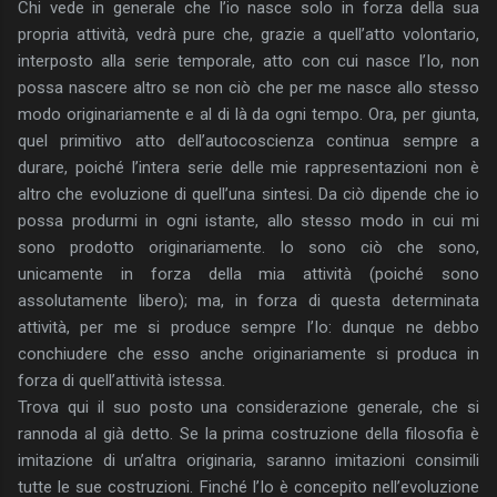
Chi vede in generale che l’io nasce solo in forza della sua
propria attività, vedrà pure che, grazie a quell’atto volontario,
interposto alla serie temporale, atto con cui nasce l’Io, non
possa nascere altro se non ciò che per me nasce allo stesso
modo originariamente e al di là da ogni tempo. Ora, per giunta,
quel primitivo atto dell’autocoscienza continua sempre a
durare, poiché l’intera serie delle mie rappresentazioni non è
altro che evoluzione di quell’una sintesi. Da ciò dipende che io
possa produrmi in ogni istante, allo stesso modo in cui mi
sono prodotto originariamente. Io sono ciò che sono,
unicamente in forza della mia attività (poiché sono
assolutamente libero); ma, in forza di questa determinata
attività, per me si produce sempre l’Io: dunque ne debbo
conchiudere che esso anche originariamente si produca in
forza di quell’attività istessa.
Trova qui il suo posto una considerazione generale, che si
rannoda al già detto. Se la prima costruzione della filosofia è
imitazione di un’altra originaria, saranno imitazioni consimili
tutte le sue costruzioni. Finché l’Io è concepito nell’evoluzione