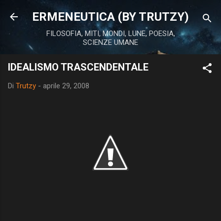
Passa ai contenuti principali
ERMENEUTICA (BY TRUTZY)
FILOSOFIA, MITI, MONDI, LUNE, POESIA,
SCIENZE UMANE
IDEALISMO TRASCENDENTALE
Di
Trutzy
-
aprile 29, 2008