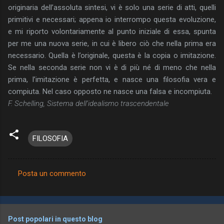
originaria dell’assoluta sintesi, vi è solo una serie di atti, quelli
primitivi e necessari; appena io interrompo questa evoluzione,
e mi riporto volontariamente al punto iniziale di essa, spunta
per me una nuova serie, in cui è libero ciò che nella prima era
necessario. Quella è l’originale, questa è la copia o imitazione.
Se nella seconda serie non vi è di più né di meno che nella
prima, l’imitazione è perfetta, e nasce una filosofia vera e
compiuta. Nel caso opposto ne nasce una falsa e incompiuta.
F. Schelling, Sistema dell’idealismo trascendentale
FILOSOFIA
Posta un commento
C
o
m
Post popolari in questo blog