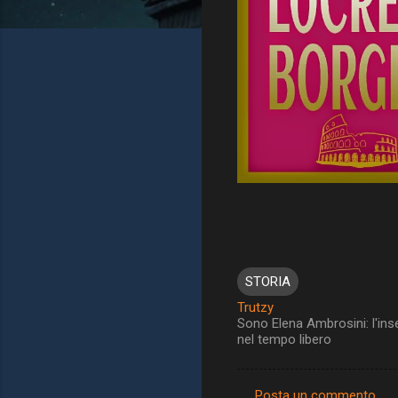
STORIA
Trutzy
Sono Elena Ambrosini: l'ins
nel tempo libero
Posta un commento