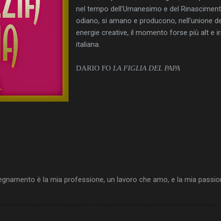
nel tempo dell'Umanesimo e del Rinasciment
odiano, si amano e producono, nell'unione de
energie creative, il momento forse più alt e irr
italiana.
DARIO FO
LA FIGLIA DEL PAPA
egnamento è la mia professione, un lavoro che amo, e la mia passione