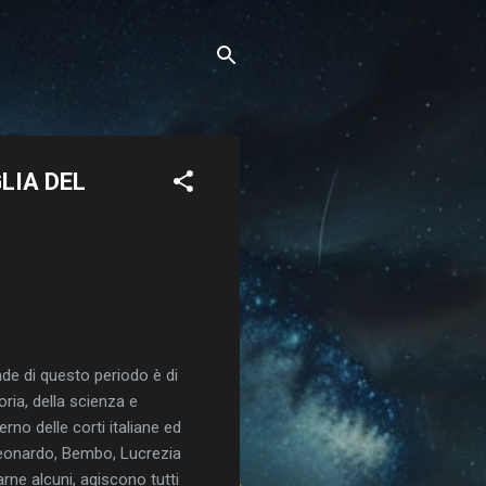
GLIA DEL
de di questo periodo è di
oria, della scienza e
nterno delle corti italiane ed
 Leonardo, Bembo, Lucrezia
rne alcuni, agiscono tutti