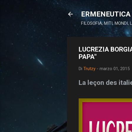
ERMENEUTICA 
FILOSOFIA, MITI, MONDI,
LUCREZIA BORGIA:
PAPA"
Di
Trutzy
-
marzo 01, 2015
La leçon des itali