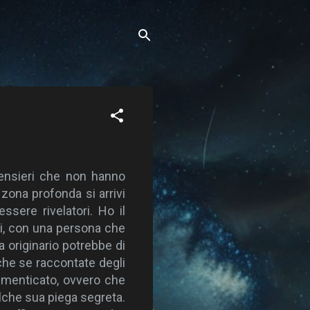
pensieri che non hanno
zona profonda si arrivi
sere rivelatori. Ho il
ni, con una persona che
 originario potrebbe di
o che se raccontate degli
dimenticato, ovvero che
alche sua piega segreta.