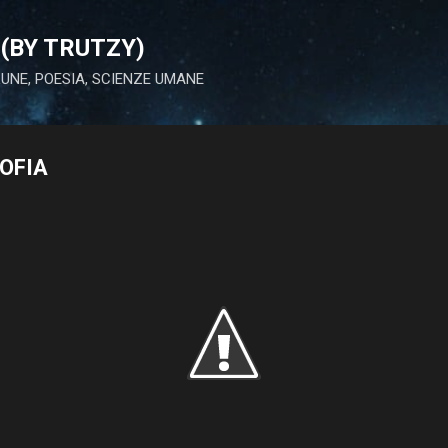
Passa ai contenuti principali
(BY TRUTZY)
 LUNE, POESIA, SCIENZE UMANE
SOFIA