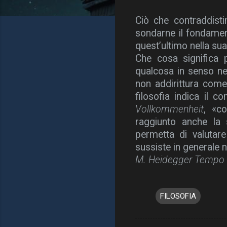
Ciò che contraddisti
sondarne il fondamen
quest’ultimo nella su
Che cosa significa p
qualcosa in senso ne
non addirittura come 
filosofia indica il 
Vollkommenheit
, «c
raggiunto anche la
permetta di valutare
sussiste in generale n
M. Heidegger Tempo 
FILOSOFIA