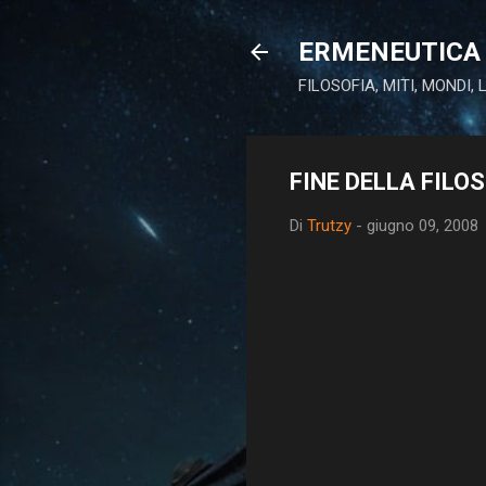
ERMENEUTICA 
FILOSOFIA, MITI, MONDI,
FINE DELLA FILO
Di
Trutzy
-
giugno 09, 2008