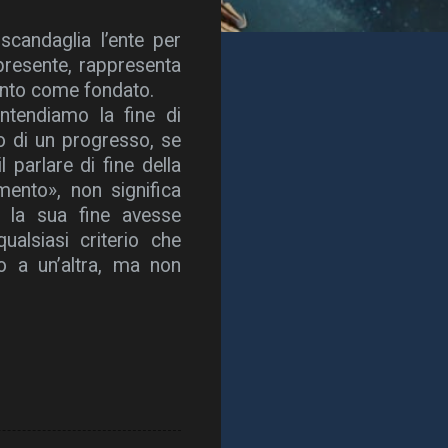
scandaglia l’ente per
presente, rappresenta
ento come fondato.
intendiamo la fine di
o di un progresso, se
 parlare di fine della
nto», non significa
n la sua fine avesse
lsiasi criterio che
to a un’altra, ma non