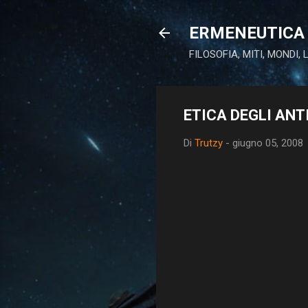
ERMENEUTICA 
FILOSOFIA, MITI, MONDI,
ETICA DEGLI ANT
Di
Trutzy
-
giugno 05, 2008