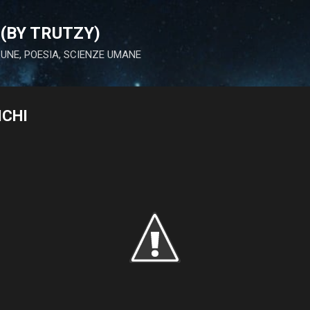
Passa ai contenuti principali
(BY TRUTZY)
 LUNE, POESIA, SCIENZE UMANE
ICHI