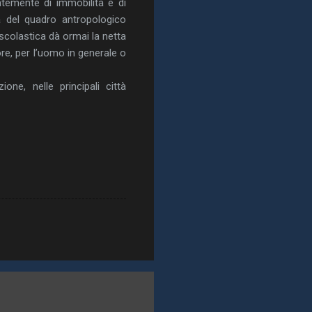
ntemente di immobilità e di
nza del quadro antropologico
a scolastica dà ormai la netta
ore, per l’uomo in generale o
ne, nelle principali città