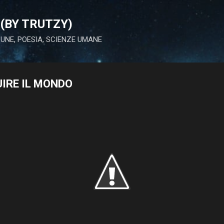
Passa ai contenuti principali
(BY TRUTZY)
 LUNE, POESIA, SCIENZE UMANE
UIRE IL MONDO