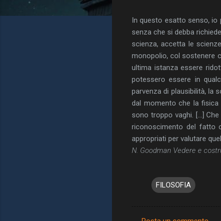
In questo esatto senso, io
senza che si debba richieder
scienza, accetta le scienze 
monopolio, col sostenere ch
ultima istanza essere ridot
potessero essere in qual
parvenza di plausibilità, la 
dal momento che la fisica 
sono troppo vaghi. […] Che i
riconoscimento del fatto c
appropriati per valutare quel
N. Goodman Vedere e costru
FILOSOFIA