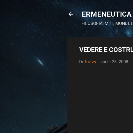
ERMENEUTICA 
FILOSOFIA, MITI, MONDI,
VEDERE E COSTR
Di
Trutzy
-
aprile 28, 2008