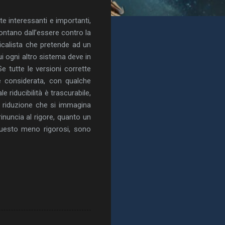
 interessanti e importanti,
lontano dall’essere contro la
isicalista che pretende ad un
i ogni altro sistema deve in
e tutte le versioni corrette
 considerata, con qualche
e riducibilità è trascurabile,
a riduzione che si immagina
rinuncia al rigore, quanto un
 questo meno rigorosi, sono