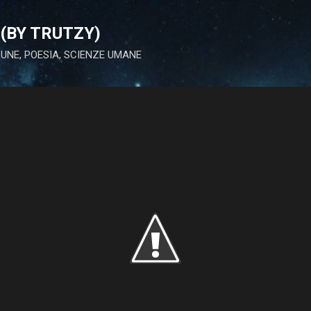
Passa ai contenuti principali
(BY TRUTZY)
 LUNE, POESIA, SCIENZE UMANE