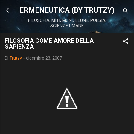
Passa ai contenuti principali
ERMENEUTICA (BY TRUTZY)
FILOSOFIA, MITI, MONDI, LUNE, POESIA,
SCIENZE UMANE
FILOSOFIA COME AMORE DELLA
SAPIENZA
Di
Trutzy
-
dicembre 23, 2007